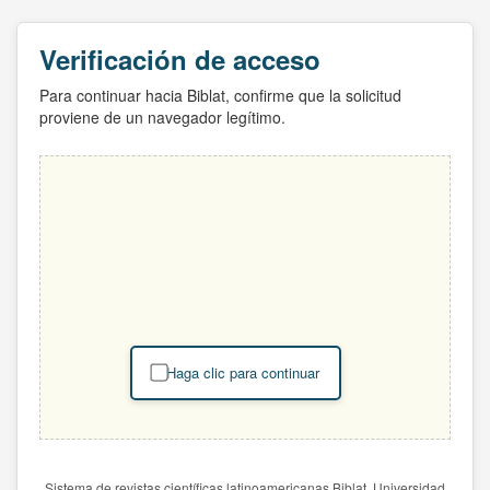
Verificación de acceso
Para continuar hacia Biblat, confirme que la solicitud
proviene de un navegador legítimo.
Haga clic para continuar
Sistema de revistas científicas latinoamericanas Biblat. Universidad