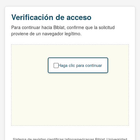
Verificación de acceso
Para continuar hacia Biblat, confirme que la solicitud
proviene de un navegador legítimo.
Haga clic para continuar
Sistema de revistas científicas latinoamericanas Biblat. Universidad