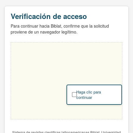
Verificación de acceso
Para continuar hacia Biblat, confirme que la solicitud
proviene de un navegador legítimo.
Haga clic para
continuar
Sistema de revistas científicas latinoamericanas Biblat. Universidad