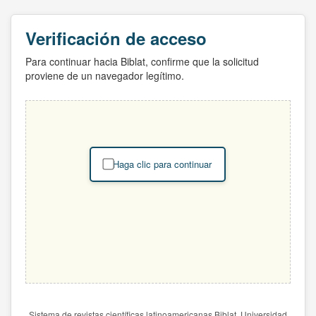
Verificación de acceso
Para continuar hacia Biblat, confirme que la solicitud
proviene de un navegador legítimo.
Haga clic para continuar
Sistema de revistas científicas latinoamericanas Biblat. Universidad