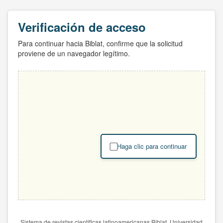
Verificación de acceso
Para continuar hacia Biblat, confirme que la solicitud
proviene de un navegador legítimo.
Haga clic para continuar
Sistema de revistas científicas latinoamericanas Biblat. Universidad