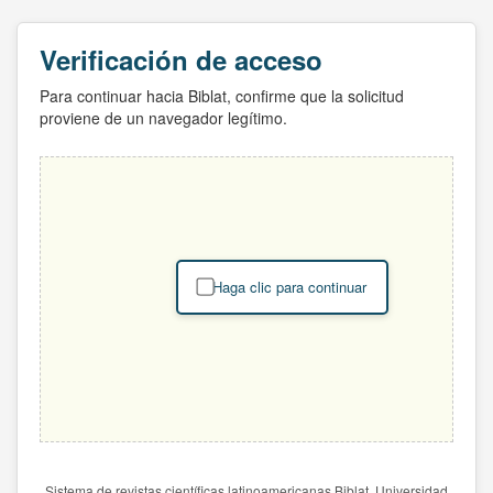
Verificación de acceso
Para continuar hacia Biblat, confirme que la solicitud
proviene de un navegador legítimo.
Haga clic para continuar
Sistema de revistas científicas latinoamericanas Biblat. Universidad