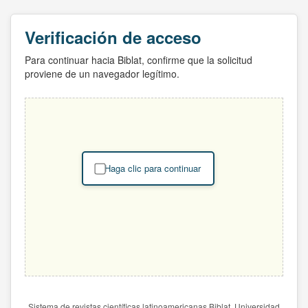
Verificación de acceso
Para continuar hacia Biblat, confirme que la solicitud
proviene de un navegador legítimo.
Haga clic para continuar
Sistema de revistas científicas latinoamericanas Biblat. Universidad