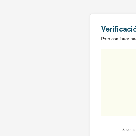
Verificac
Para continuar hac
Sistema 