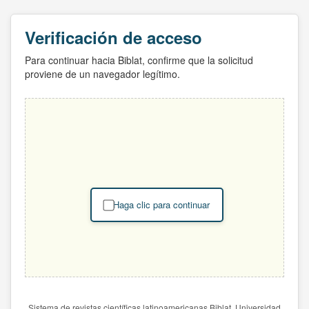
Verificación de acceso
Para continuar hacia Biblat, confirme que la solicitud
proviene de un navegador legítimo.
Haga clic para continuar
Sistema de revistas científicas latinoamericanas Biblat. Universidad