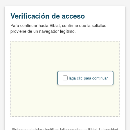
Verificación de acceso
Para continuar hacia Biblat, confirme que la solicitud
proviene de un navegador legítimo.
Haga clic para continuar
Sistema de revistas científicas latinoamericanas Biblat. Universidad