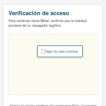
Verificación de acceso
Para continuar hacia Biblat, confirme que la solicitud
proviene de un navegador legítimo.
Haga clic para continuar
Sistema de revistas científicas latinoamericanas Biblat. Universidad