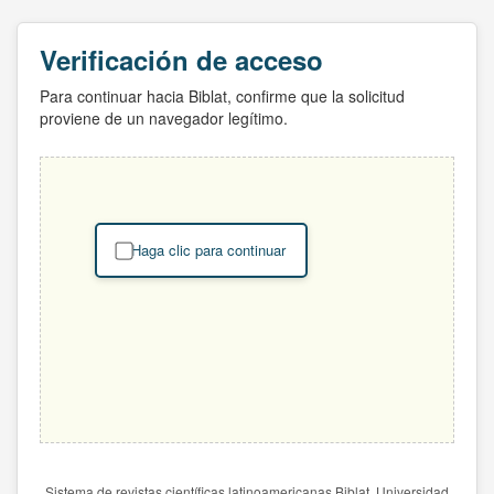
Verificación de acceso
Para continuar hacia Biblat, confirme que la solicitud
proviene de un navegador legítimo.
Haga clic para continuar
Sistema de revistas científicas latinoamericanas Biblat. Universidad