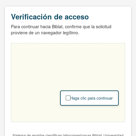
Verificación de acceso
Para continuar hacia Biblat, confirme que la solicitud
proviene de un navegador legítimo.
Haga clic para continuar
Sistema de revistas científicas latinoamericanas Biblat. Universidad