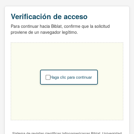
Verificación de acceso
Para continuar hacia Biblat, confirme que la solicitud
proviene de un navegador legítimo.
Haga clic para continuar
Sistema de revistas científicas latinoamericanas Biblat. Universidad