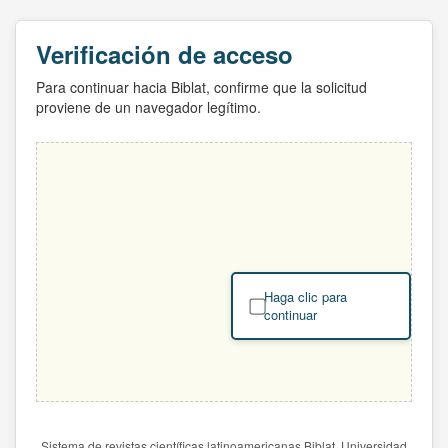
Verificación de acceso
Para continuar hacia Biblat, confirme que la solicitud
proviene de un navegador legítimo.
Haga clic para
continuar
Sistema de revistas científicas latinoamericanas Biblat. Universidad