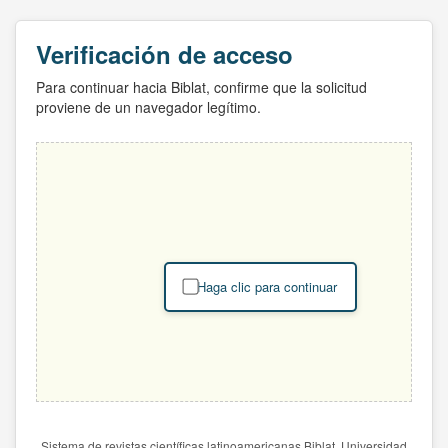
Verificación de acceso
Para continuar hacia Biblat, confirme que la solicitud
proviene de un navegador legítimo.
Haga clic para continuar
Sistema de revistas científicas latinoamericanas Biblat. Universidad