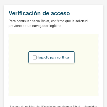
Verificación de acceso
Para continuar hacia Biblat, confirme que la solicitud
proviene de un navegador legítimo.
Haga clic para continuar
Sistema de revistas científicas latinoamericanas Biblat. Universidad