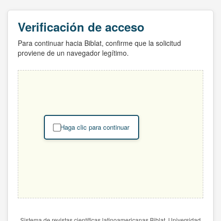
Verificación de acceso
Para continuar hacia Biblat, confirme que la solicitud
proviene de un navegador legítimo.
Haga clic para continuar
Sistema de revistas científicas latinoamericanas Biblat. Universidad