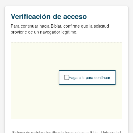
Verificación de acceso
Para continuar hacia Biblat, confirme que la solicitud
proviene de un navegador legítimo.
Haga clic para continuar
Sistema de revistas científicas latinoamericanas Biblat. Universidad