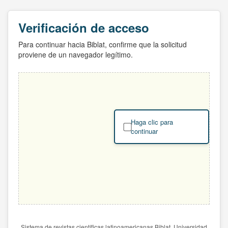
Verificación de acceso
Para continuar hacia Biblat, confirme que la solicitud
proviene de un navegador legítimo.
Haga clic para
continuar
Sistema de revistas científicas latinoamericanas Biblat. Universidad