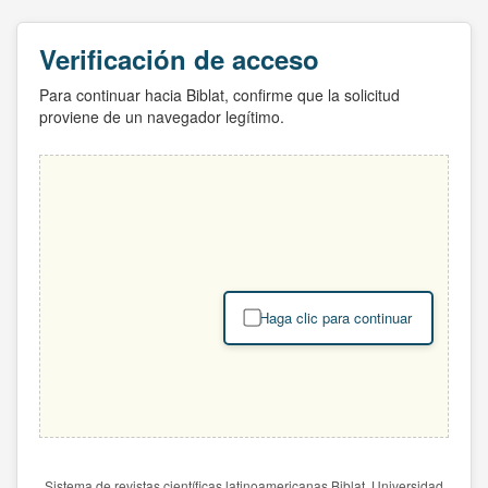
Verificación de acceso
Para continuar hacia Biblat, confirme que la solicitud
proviene de un navegador legítimo.
Haga clic para continuar
Sistema de revistas científicas latinoamericanas Biblat. Universidad