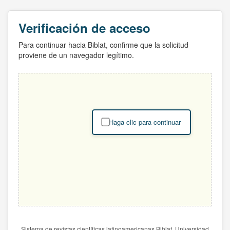
Verificación de acceso
Para continuar hacia Biblat, confirme que la solicitud
proviene de un navegador legítimo.
Haga clic para continuar
Sistema de revistas científicas latinoamericanas Biblat. Universidad