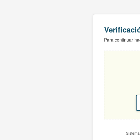
Verificac
Para continuar hac
Sistema 