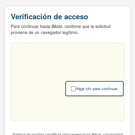
Verificación de acceso
Para continuar hacia Biblat, confirme que la solicitud
proviene de un navegador legítimo.
Haga clic para continuar
Sistema de revistas científicas latinoamericanas Biblat. Universidad