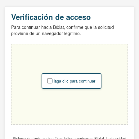
Verificación de acceso
Para continuar hacia Biblat, confirme que la solicitud
proviene de un navegador legítimo.
Haga clic para continuar
Sistema de revistas científicas latinoamericanas Biblat. Universidad