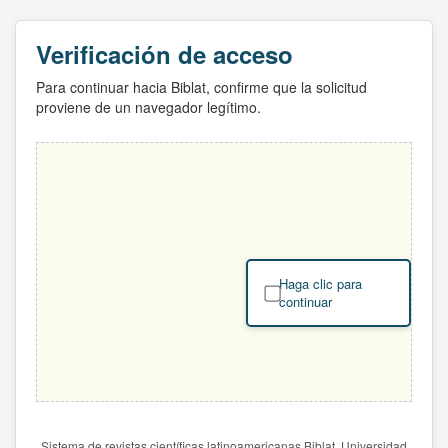
Verificación de acceso
Para continuar hacia Biblat, confirme que la solicitud
proviene de un navegador legítimo.
Haga clic para
continuar
Sistema de revistas científicas latinoamericanas Biblat. Universidad