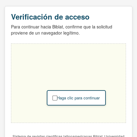
Verificación de acceso
Para continuar hacia Biblat, confirme que la solicitud
proviene de un navegador legítimo.
Haga clic para continuar
Sistema de revistas científicas latinoamericanas Biblat. Universidad