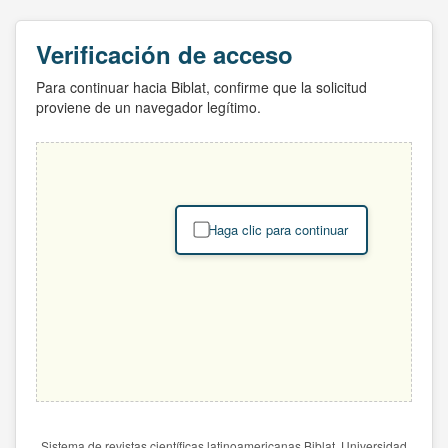
Verificación de acceso
Para continuar hacia Biblat, confirme que la solicitud
proviene de un navegador legítimo.
Haga clic para continuar
Sistema de revistas científicas latinoamericanas Biblat. Universidad