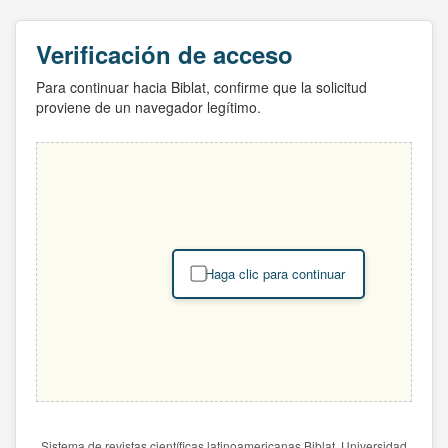
Verificación de acceso
Para continuar hacia Biblat, confirme que la solicitud
proviene de un navegador legítimo.
Haga clic para continuar
Sistema de revistas científicas latinoamericanas Biblat. Universidad