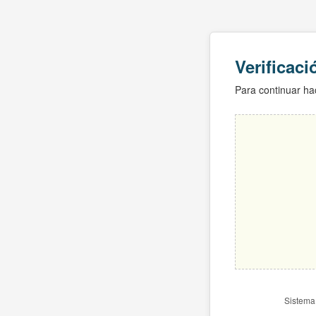
Verificac
Para continuar hac
Sistema 