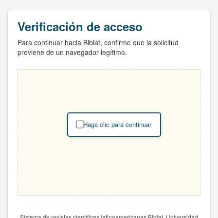
Verificación de acceso
Para continuar hacia Biblat, confirme que la solicitud
proviene de un navegador legítimo.
Haga clic para continuar
Sistema de revistas científicas latinoamericanas Biblat. Universidad