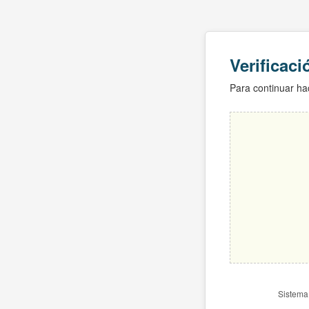
Verificac
Para continuar hac
Sistema 