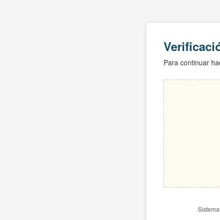
Verificac
Para continuar hac
Sistema 