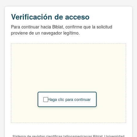
Verificación de acceso
Para continuar hacia Biblat, confirme que la solicitud
proviene de un navegador legítimo.
Haga clic para continuar
Sistema de revistas científicas latinoamericanas Biblat. Universidad