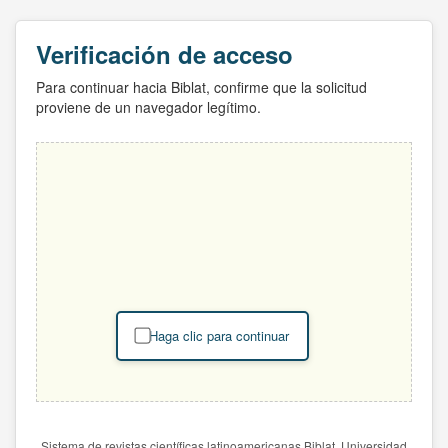
Verificación de acceso
Para continuar hacia Biblat, confirme que la solicitud
proviene de un navegador legítimo.
Haga clic para continuar
Sistema de revistas científicas latinoamericanas Biblat. Universidad