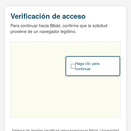
Verificación de acceso
Para continuar hacia Biblat, confirme que la solicitud
proviene de un navegador legítimo.
Haga clic para
continuar
Sistema de revistas científicas latinoamericanas Biblat. Universidad