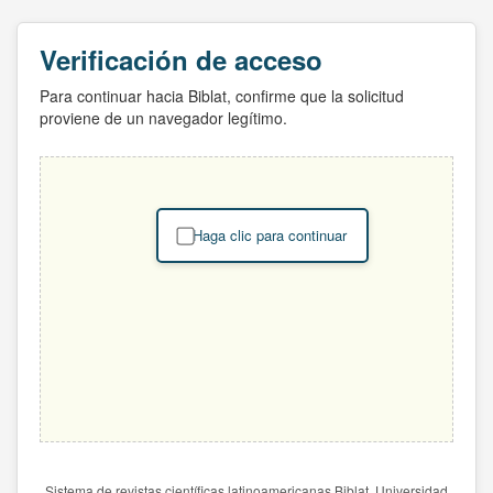
Verificación de acceso
Para continuar hacia Biblat, confirme que la solicitud
proviene de un navegador legítimo.
Haga clic para continuar
Sistema de revistas científicas latinoamericanas Biblat. Universidad