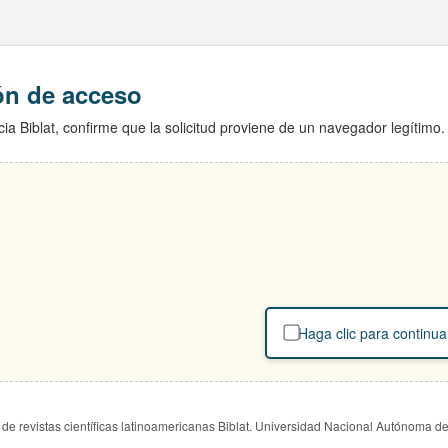
ión de acceso
ia Biblat, confirme que la solicitud proviene de un navegador legítimo.
Haga clic para continua
de revistas científicas latinoamericanas Biblat. Universidad Nacional Autónoma d