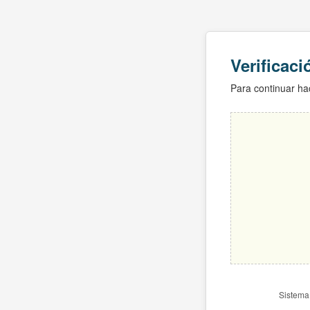
Verificac
Para continuar hac
Sistema 