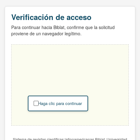
Verificación de acceso
Para continuar hacia Biblat, confirme que la solicitud
proviene de un navegador legítimo.
Haga clic para continuar
Sistema de revistas científicas latinoamericanas Biblat. Universidad