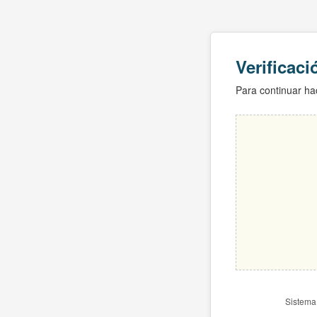
Verificac
Para continuar hac
Sistema 