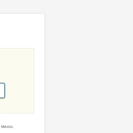
e México.