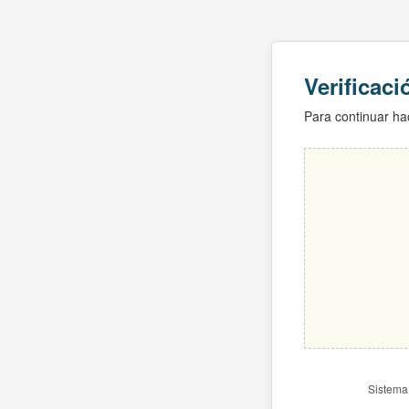
Verificac
Para continuar hac
Sistema 