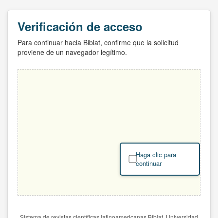
Verificación de acceso
Para continuar hacia Biblat, confirme que la solicitud
proviene de un navegador legítimo.
Haga clic para
continuar
Sistema de revistas científicas latinoamericanas Biblat. Universidad