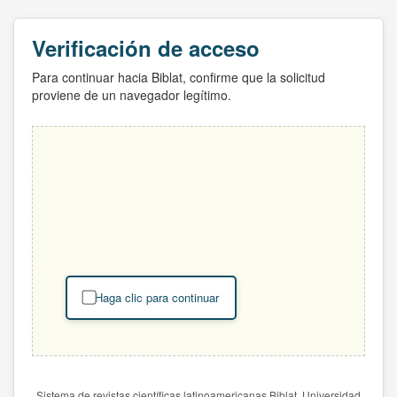
Verificación de acceso
Para continuar hacia Biblat, confirme que la solicitud
proviene de un navegador legítimo.
Haga clic para continuar
Sistema de revistas científicas latinoamericanas Biblat. Universidad