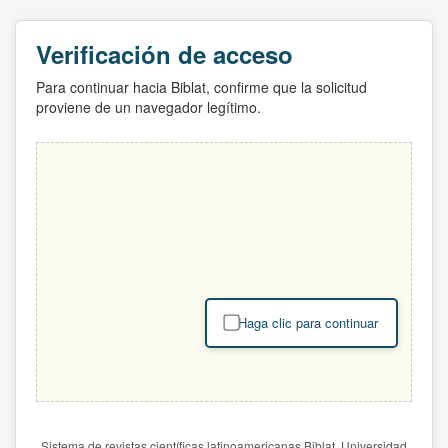
Verificación de acceso
Para continuar hacia Biblat, confirme que la solicitud
proviene de un navegador legítimo.
Haga clic para continuar
Sistema de revistas científicas latinoamericanas Biblat. Universidad