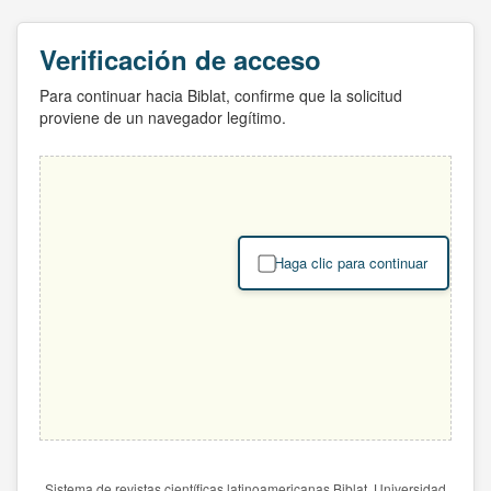
Verificación de acceso
Para continuar hacia Biblat, confirme que la solicitud
proviene de un navegador legítimo.
Haga clic para continuar
Sistema de revistas científicas latinoamericanas Biblat. Universidad