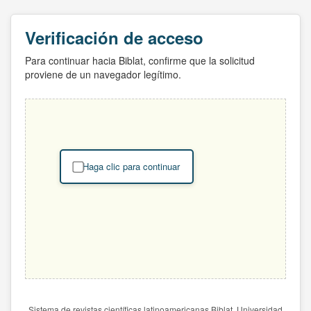
Verificación de acceso
Para continuar hacia Biblat, confirme que la solicitud
proviene de un navegador legítimo.
Haga clic para continuar
Sistema de revistas científicas latinoamericanas Biblat. Universidad