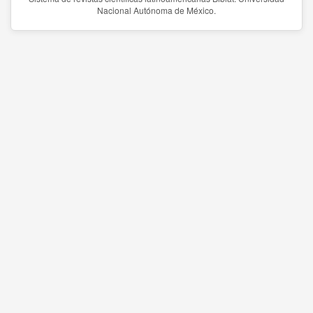
Nacional Autónoma de México.