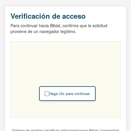
Verificación de acceso
Para continuar hacia Biblat, confirme que la solicitud
proviene de un navegador legítimo.
Haga clic para continuar
Sistema de revistas científicas latinoamericanas Biblat. Universidad