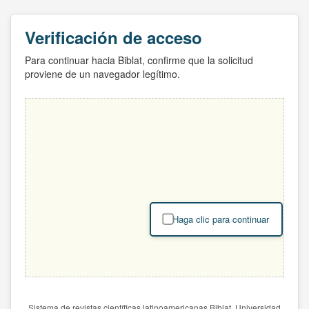
Verificación de acceso
Para continuar hacia Biblat, confirme que la solicitud
proviene de un navegador legítimo.
Haga clic para continuar
Sistema de revistas científicas latinoamericanas Biblat. Universidad