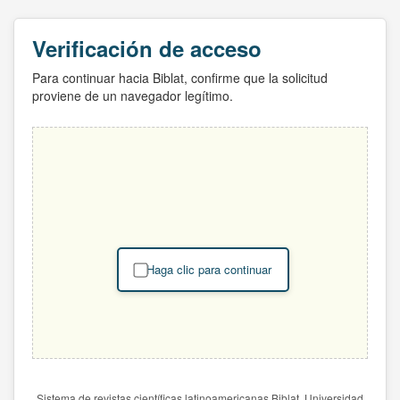
Verificación de acceso
Para continuar hacia Biblat, confirme que la solicitud
proviene de un navegador legítimo.
Haga clic para continuar
Sistema de revistas científicas latinoamericanas Biblat. Universidad