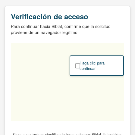
Verificación de acceso
Para continuar hacia Biblat, confirme que la solicitud
proviene de un navegador legítimo.
Haga clic para
continuar
Sistema de revistas científicas latinoamericanas Biblat. Universidad